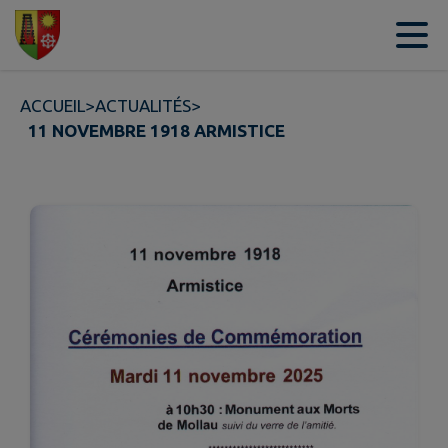
Contenu
Menu
Recherche
Pied de page
ACCUEIL
>
ACTUALITÉS
>
11 NOVEMBRE 1918 ARMISTICE