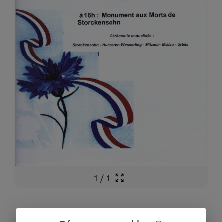
1
/
1
11 NOVEMBRE 1918