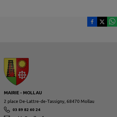
MAIRIE - MOLLAU
2 place De-Lattre-de-Tassigny, 68470 Mollau
03 89 82 60 24