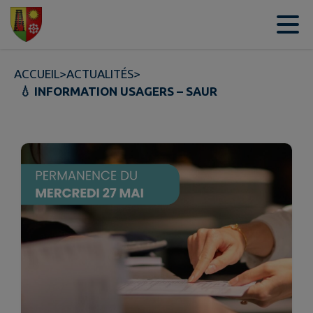
Contenu
Menu
Recherche
Pied de page
ACCUEIL
>
ACTUALITÉS
>
💧 INFORMATION USAGERS – SAUR