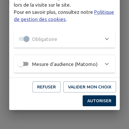
9h à 14h et de 15h à 19h
lors de la visite sur le site.
Pour en savoir plus, consultez notre
Politique
de gestion des cookies
.
Obligatoire
Mesure d'audience (Matomo)
REFUSER
VALIDER MON CHOIX
AUTORISER