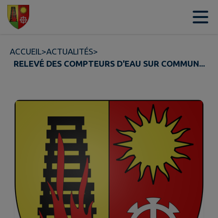
Contenu
Menu
Recherche
Pied de page
ACCUEIL
>
ACTUALITÉS
>
RELEVÉ DES COMPTEURS D'EAU SUR COMMUN...