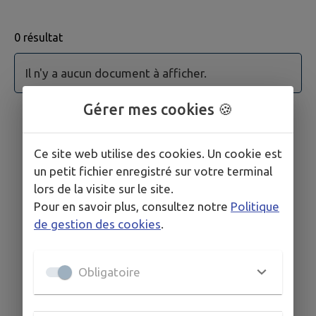
0 résultat
Aucun acte administratif trouvé.
Il n'y a aucun document à afficher.
Gérer mes cookies 🍪
Ce site web utilise des cookies. Un cookie est
un petit fichier enregistré sur votre terminal
lors de la visite sur le site.
Pour en savoir plus, consultez notre
Politique
de gestion des cookies
.
Obligatoire