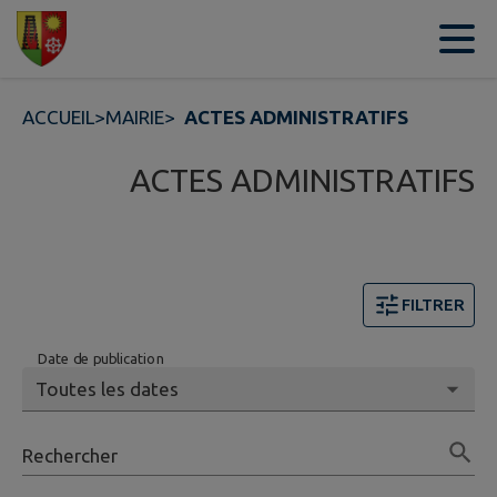
Contenu
Menu
Recherche
Pied de page
ACCUEIL
>
MAIRIE
>
ACTES ADMINISTRATIFS
ACTES ADMINISTRATIFS
FILTRER
Date de publication
Rechercher