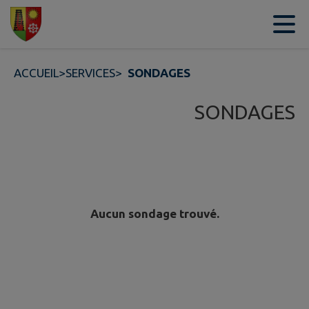
Contenu
Menu
Recherche
Pied de page
ACCUEIL
>
SERVICES
>
SONDAGES
SONDAGES
Aucun sondage trouvé.